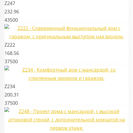
Z247
232.96
43500
Z222
168.56
37500
Z234
200.31
37500