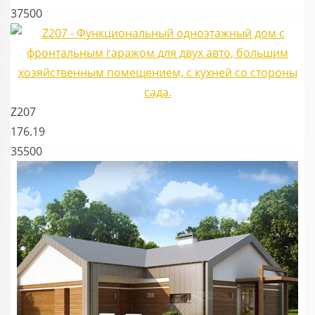
37500
Z207
176.19
35500