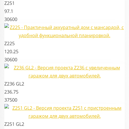
Z251
97.1
30600
Z225
120.25
30600
Z236 GL2
236.75
37500
Z251 GL2