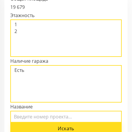
19
679
Этажность
Наличие гаража
Название