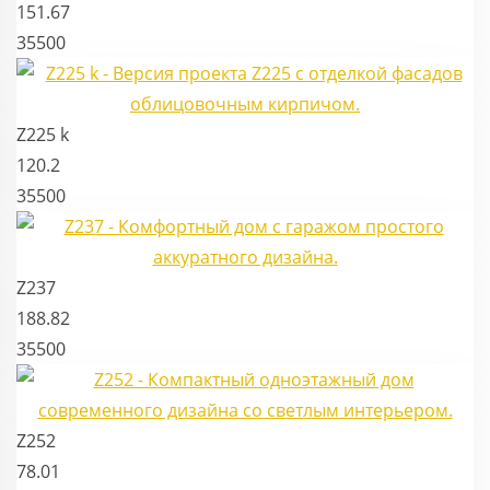
151.67
35500
Z225 k
120.2
35500
Z237
188.82
35500
Z252
78.01