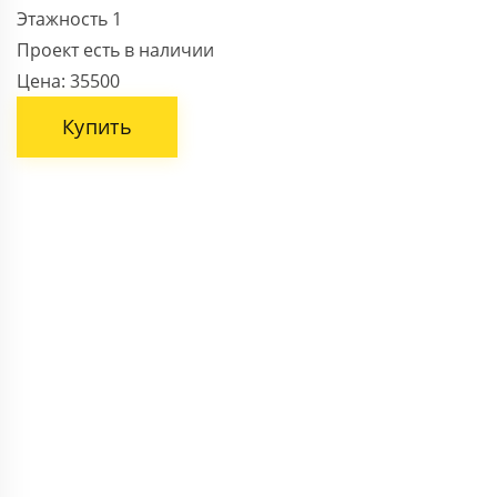
Этажность
1
Проект есть в наличии
Цена:
35500
Купить
ВАШЕ ИМЯ
НОМЕР ТЕЛЕФОНА *
Поля, отмеченные звездочкой * обязательны.
Отправить