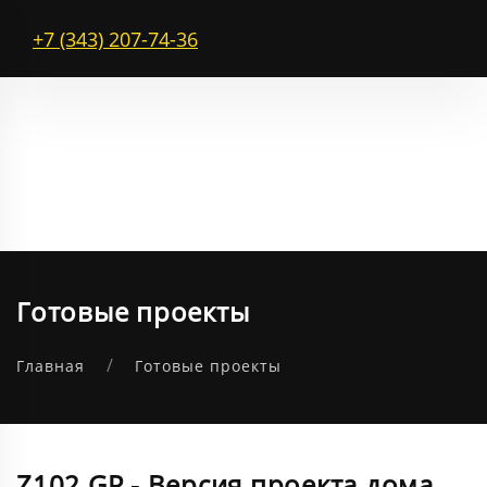
+7 (343) 207-74-36
Готовые проекты
Главная
Готовые проекты
Z102 GP - Версия проекта дома