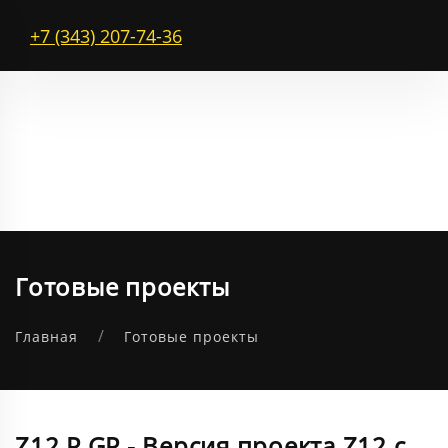
+7 (343) 207-74-36
Готовые проекты
Главная
Готовые проекты
Z12 P GP - Версия проекта Z12 с