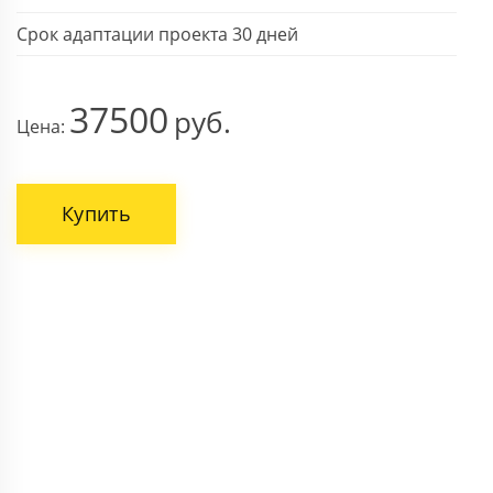
Срок адаптации проекта 30 дней
37500
Цена:
Купить
ВАШЕ ИМЯ
НОМЕР ТЕЛЕФОНА *
Поля, отмеченные звездочкой * обязательны.
Отправить