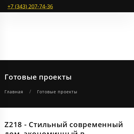
+7 (343) 207-74-36
Готовые проекты
Главная
Готовые проекты
Z218 - Стильный современный
дом, экономичный в