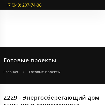
+7 (343) 207-74-36
Готовые проекты
Главная
Готовые проекты
Z229 - Энергосберегающий дом
стильного современного