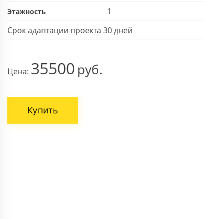
1
Этажность
Срок адаптации проекта 30 дней
35500
Цена:
Купить
ВАШЕ ИМЯ
НОМЕР ТЕЛЕФОНА *
Поля, отмеченные звездочкой * обязательны.