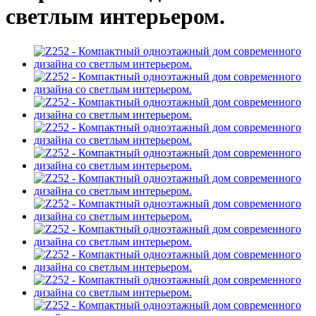
светлым интерьером.