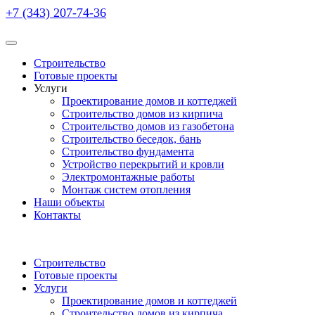
+7 (343) 207-74-36
Строительство
Готовые проекты
Услуги
Проектирование домов и коттеджей
Строительство домов из кирпича
Строительство домов из газобетона
Строительство беседок, бань
Строительство фундамента
Устройство перекрытий и кровли
Электромонтажные работы
Монтаж систем отопления
Наши объекты
Контакты
Строительство
Готовые проекты
Услуги
Проектирование домов и коттеджей
Строительство домов из кирпича