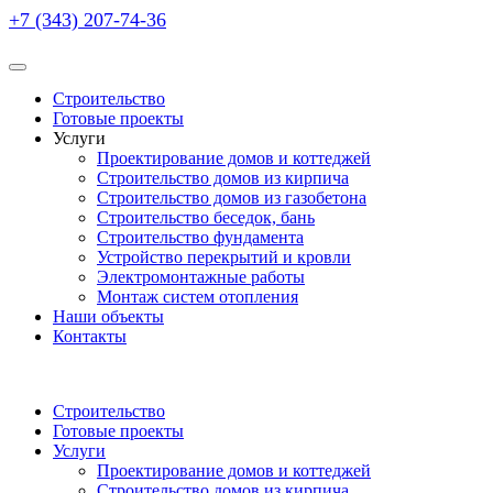
+7 (343) 207-74-36
Строительство
Готовые проекты
Услуги
Проектирование домов и коттеджей
Строительство домов из кирпича
Строительство домов из газобетона
Строительство беседок, бань
Строительство фундамента
Устройство перекрытий и кровли
Электромонтажные работы
Монтаж систем отопления
Наши объекты
Контакты
Строительство
Готовые проекты
Услуги
Проектирование домов и коттеджей
Строительство домов из кирпича