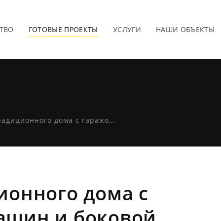
ТВО
ГОТОВЫЕ ПРОЕКТЫ
УСЛУГИ
НАШИ ОБЪЕКТЫ
Z31 - Проект традиционного дома с гаражом для двух машин и боковой террасой.
ционного дома с
ашин и боковой