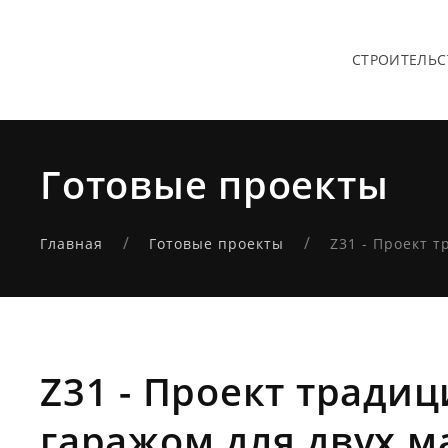
СТРОИТЕЛЬС
Готовые проекты
Главная
Готовые проекты
Z31 - Проект тради
гаражом для двух м