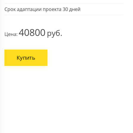
Срок адаптации проекта 30 дней
40800
Цена:
Купить
ВАШЕ ИМЯ
НОМЕР ТЕЛЕФОНА *
Поля, отмеченные звездочкой * обязательны.
Отправить