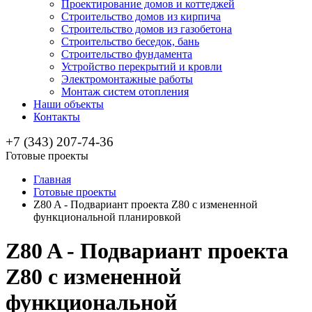
Проектирование домов и коттеджей
Строительство домов из кирпича
Строительство домов из газобетона
Строительство беседок, бань
Строительство фундамента
Устройство перекрытий и кровли
Электромонтажные работы
Монтаж систем отопления
Наши объекты
Контакты
+7 (343) 207-74-36
Готовые проекты
Главная
Готовые проекты
Z80 A - Подвариант проекта Z80 c измененной
функциональной планировкой
Z80 A - Подвариант проекта
Z80 c измененной
функциональной