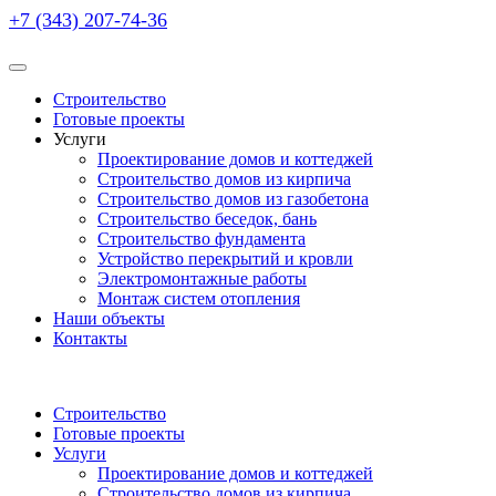
+7 (343) 207-74-36
Строительство
Готовые проекты
Услуги
Проектирование домов и коттеджей
Строительство домов из кирпича
Строительство домов из газобетона
Строительство беседок, бань
Строительство фундамента
Устройство перекрытий и кровли
Электромонтажные работы
Монтаж систем отопления
Наши объекты
Контакты
Строительство
Готовые проекты
Услуги
Проектирование домов и коттеджей
Строительство домов из кирпича