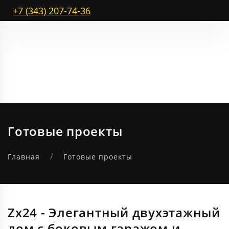
+7 (343) 207-74-36
Готовые проекты
Главная
Готовые проекты
Zx24 - Элегантный двухэтажный
дом с боковым гаражом и