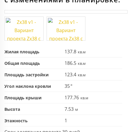
137.8
Жилая площадь
186.5
Общая площадь
123.4
Площадь застройки
35
Угол наклона кровли
177.76
Площадь крыши
7.53
Высота
1
Этажность
Срок адаптации проекта 30 дней