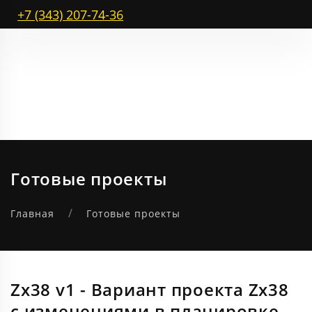
+7 (343) 207-74-36
Готовые проекты
Главная
Готовые проекты
Zx38 v1 - Вариант проекта Zx38
с изменениями в планировке.