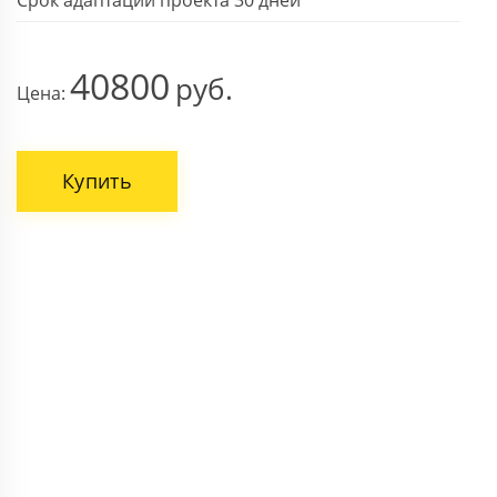
40800
Цена:
Купить
ВАШЕ ИМЯ
НОМЕР ТЕЛЕФОНА *
Поля, отмеченные звездочкой * обязательны.
Отправить