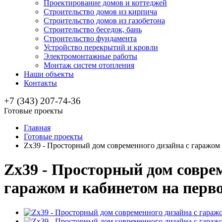
Проектирование домов и коттеджей
Строительство домов из кирпича
Строительство домов из газобетона
Строительство беседок, бань
Строительство фундамента
Устройство перекрытий и кровли
Электромонтажные работы
Монтаж систем отопления
Наши объекты
Контакты
+7 (343) 207-74-36
Готовые проекты
Главная
Готовые проекты
Zx39 - Просторный дом современного дизайна с гаражом 
Zx39 - Просторный дом соврем
гаражом и кабинетом на перво