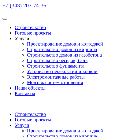
+7 (343) 207-74-36
Строительство
Готовые проекты
Услуги
Проектирование домов и коттеджей
Строительство домов из кирпича
Строительство домов из газобетона
Строительство беседок, бань
Строительство фундамента
Устройство перекрытий и кровли
Электромонтажные работы
Монтаж систем отопления
Наши объекты
Контакты
Строительство
Готовые проекты
Услуги
Проектирование домов и коттеджей
Строительство домов из кирпича