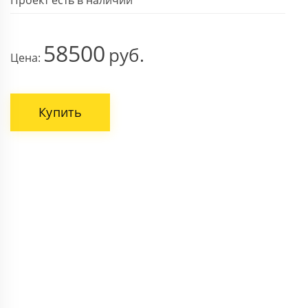
58500
Цена:
Купить
ВАШЕ ИМЯ
НОМЕР ТЕЛЕФОНА *
Поля, отмеченные звездочкой * обязательны.
Отправить