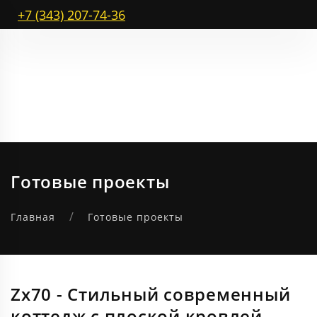
+7 (343) 207-74-36
Готовые проекты
Главная
Готовые проекты
Zx70 - Стильный современный
коттедж с плоской кровлей